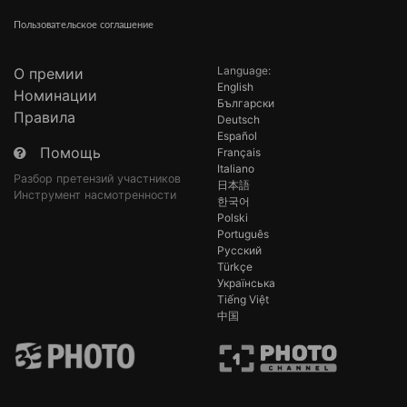
Пользовательское соглашение
Language:
О премии
English
Номинации
Български
Правила
Deutsch
Español
Помощь
Français
Italiano
Разбор претензий участников
日本語
Инструмент насмотренности
한국어
Polski
Português
Русский
Türkçe
Українська
Tiếng Việt
中国