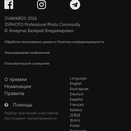
35AWARDS 2026
35PHOTO Professional Photo Community
© Кочергин Валерий Владимирович
Обработка персональных данных и Политика конфиденциальности
Лицензирование изображений
Пользовательское соглашение
Language:
О премии
English
Номинации
Български
Правила
Deutsch
Español
Помощь
Français
Italiano
Разбор претензий участников
日本語
Инструмент насмотренности
한국어
Polski
Português