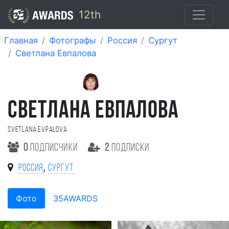
12th
Главная
Фотографы
Россия
Сургут
Светлана Евпалова
СВЕТЛАНА ЕВПАЛОВА
Svetlana Evpalova
0
подписчики
2
подписки
,
Россия
Сургут
Фото
35AWARDS