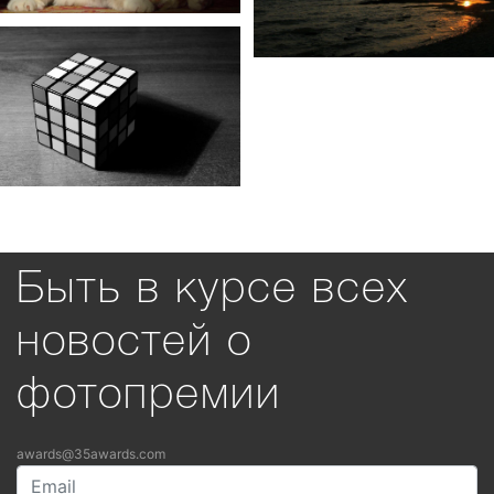
Быть в курсе всех
новостей о
фотопремии
awards@35awards.com