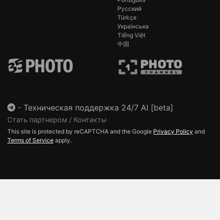
Русский
Türkçe
Українська
Tiếng Việt
中国
-
Техническая поддержка 24/7 AI [beta]
Стать партнером / Контакты
This site is protected by reCAPTCHA and the Google
Privacy Policy
and
Terms of Service
apply.