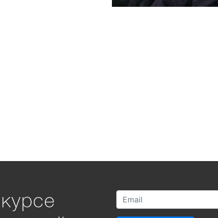
 курсе