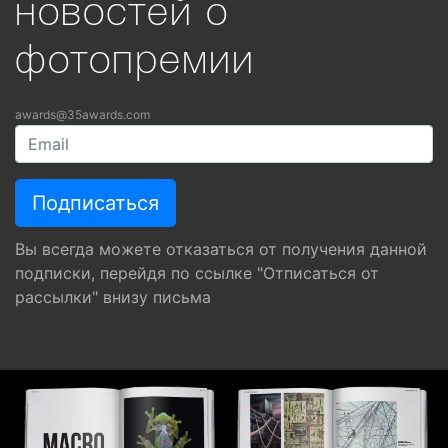
новостей о
фотопремии
awards@35awards.com
Вы всегда можете отказаться от получения данной
подписки, перейдя по ссылке "Отписаться от
рассылки" внизу письма