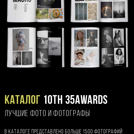
Каталог
10TH 35AWARDS
ЛУЧШИЕ ФОТО И ФОТОГРАФЫ
В каталоге представлено больше 1500 фотографий