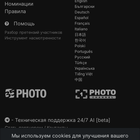
English
Номинации
Български
Правила
Deutsch
Español
Помощь
Français
Italiano
Разбор претензий участников
日本語
Инструмент насмотренности
한국어
Polski
Português
Русский
Türkçe
Українська
Tiếng Việt
中国
-
Техническая поддержка 24/7 AI [beta]
Стать партнером / Контакты
Мы используем cookies для улучшения вашего
This site is protected by reCAPTCHA and the Google
Privacy Policy
and