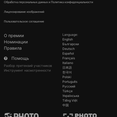
Обработка персональных данных и Политика конфиденциальности
Лицензирование изображений
Пользовательское соглашение
Language:
О премии
English
Номинации
Български
Правила
Deutsch
Español
Помощь
Français
Italiano
Разбор претензий участников
日本語
Инструмент насмотренности
한국어
Polski
Português
Русский
Türkçe
Українська
Tiếng Việt
中国