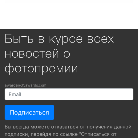
Быть в курсе всех
новостей о
фотопремии
awards@35awards.com
Вы всегда можете отказаться от получения данной
подписки, перейдя по ссылке "Отписаться от