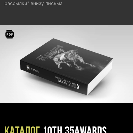
рассылки" внизу письма
Каталог
10TH 35AWARDS