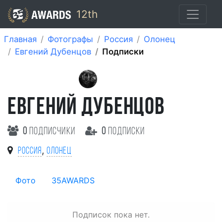
12th
Главная
Фотографы
Россия
Олонец
Евгений Дубенцов
Подписки
ЕВГЕНИЙ ДУБЕНЦОВ
0
подписчики
0
подписки
,
Россия
Олонец
Фото
35AWARDS
Подписок пока нет.