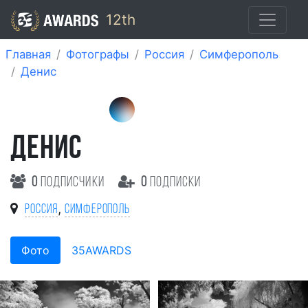
12th
Главная
Фотографы
Россия
Симферополь
Денис
ДЕНИС
0
подписчики
0
подписки
,
Россия
Симферополь
Фото
35AWARDS