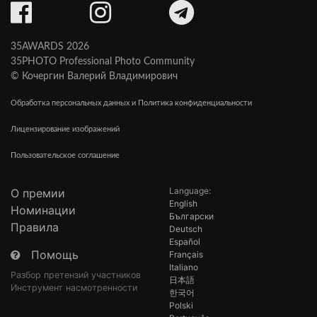
35AWARDS 2026
35PHOTO Professional Photo Community
© Кочергин Валерий Владимирович
Обработка персональных данных и Политика конфиденциальности
Лицензирование изображений
Пользовательское соглашение
Language:
О премии
English
Номинации
Български
Правила
Deutsch
Español
Помощь
Français
Italiano
Разбор претензий участников
日本語
Инструмент насмотренности
한국어
Polski