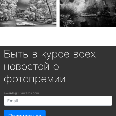
Быть в курсе всех
новостей о
фотопремии
awards@35awards.com