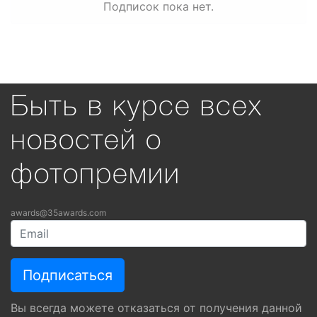
Подписок пока нет.
Быть в курсе всех
новостей о
фотопремии
awards@35awards.com
Вы всегда можете отказаться от получения данной