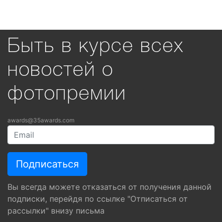
Быть в курсе всех
новостей о
фотопремии
awards@35awards.com
Вы всегда можете отказаться от получения данной
подписки, перейдя по ссылке "Отписаться от
рассылки" внизу письма