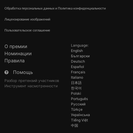
Обработка персональных данных и Политика конфиденциальности
Лицензирование изображений
Пользовательское соглашение
Language:
О премии
English
Номинации
Български
Правила
Deutsch
Español
Помощь
Français
Italiano
Разбор претензий участников
日本語
Инструмент насмотренности
한국어
Polski
Português
Русский
Türkçe
Українська
Tiếng Việt
中国