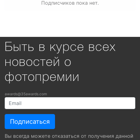
Подписчиков пока нет.
Быть в курсе всех
новостей о
фотопремии
awards@35awards.com
Вы всегда можете отказаться от получения данной