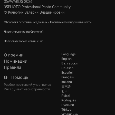
35AWARDS 2026
35PHOTO Professional Photo Community
© Кочергин Валерий Владимирович
Обработка персональных данных и Политика конфиденциальности
Лицензирование изображений
Пользовательское соглашение
Language:
О премии
English
Номинации
Български
Правила
Deutsch
Español
Помощь
Français
Italiano
Разбор претензий участников
日本語
Инструмент насмотренности
한국어
Polski
Português
Русский
Türkçe
Українська