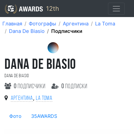
12th
Главная
Фотографы
Аргентина
La Toma
Dana De Biasio
Подписчики
DANA DE BIASIO
Dana De Biasio
0
подписчики
0
подписки
,
Аргентина
La Toma
Фото
35AWARDS