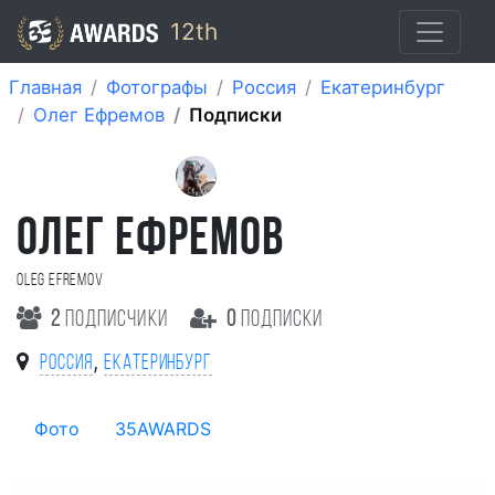
12th
Главная
Фотографы
Россия
Екатеринбург
Олег Ефремов
Подписки
ОЛЕГ ЕФРЕМОВ
Oleg Efremov
2
подписчики
0
подписки
,
Россия
Екатеринбург
Фото
35AWARDS