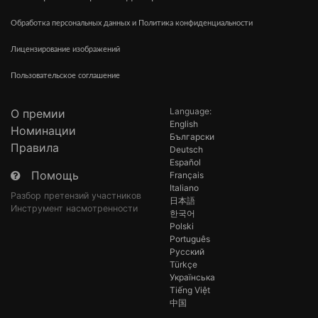
Обработка персональных данных и Политика конфиденциальности
Лицензирование изображений
Пользовательское соглашение
Language:
О премии
English
Номинации
Български
Правила
Deutsch
Español
Помощь
Français
Italiano
Разбор претензий участников
日本語
Инструмент насмотренности
한국어
Polski
Português
Русский
Türkçe
Українська
Tiếng Việt
中国