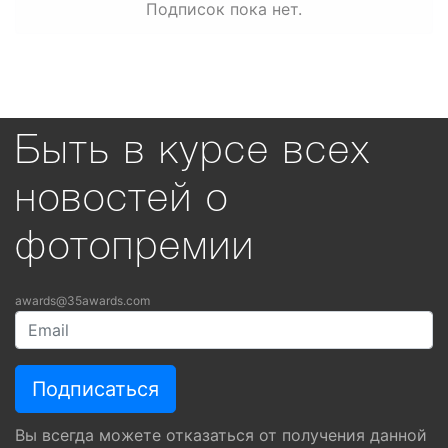
Подписок пока нет.
Быть в курсе всех
новостей о
фотопремии
awards@35awards.com
Вы всегда можете отказаться от получения данной