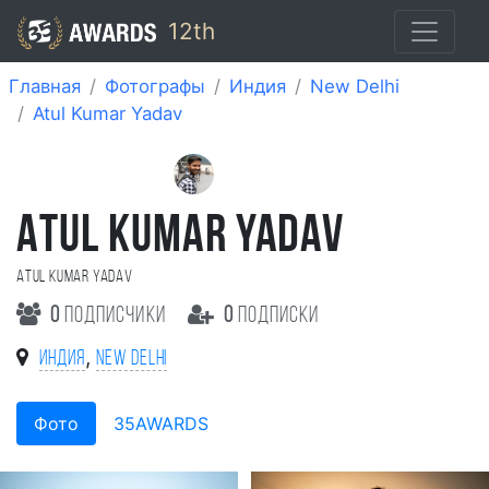
12th
Главная
Фотографы
Индия
New Delhi
Atul Kumar Yadav
ATUL KUMAR YADAV
Atul Kumar Yadav
0
подписчики
0
подписки
,
Индия
New Delhi
Фото
35AWARDS