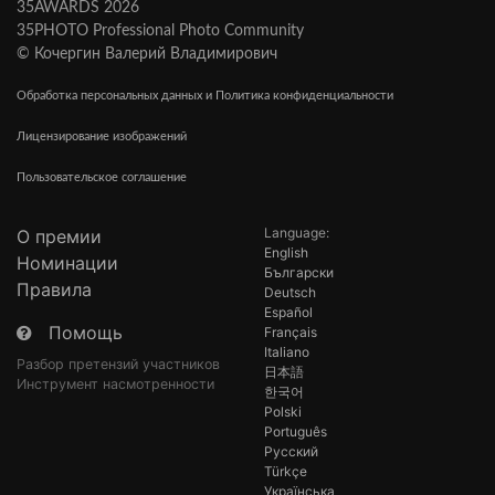
35AWARDS 2026
35PHOTO Professional Photo Community
© Кочергин Валерий Владимирович
Обработка персональных данных и Политика конфиденциальности
Лицензирование изображений
Пользовательское соглашение
Language:
О премии
English
Номинации
Български
Правила
Deutsch
Español
Помощь
Français
Italiano
Разбор претензий участников
日本語
Инструмент насмотренности
한국어
Polski
Português
Русский
Türkçe
Українська