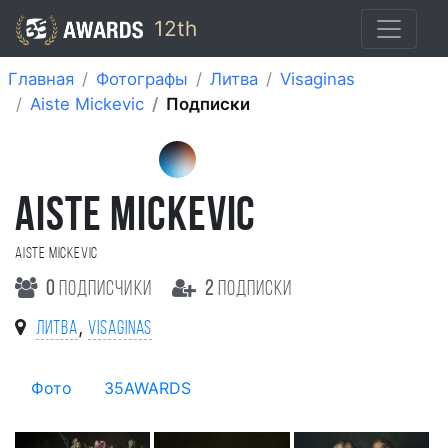
12th
Главная
Фотографы
Литва
Visaginas
Aiste Mickevic
Подписки
AISTE MICKEVIC
Aiste Mickevic
0
подписчики
2
подписки
,
Литва
Visaginas
Фото
35AWARDS