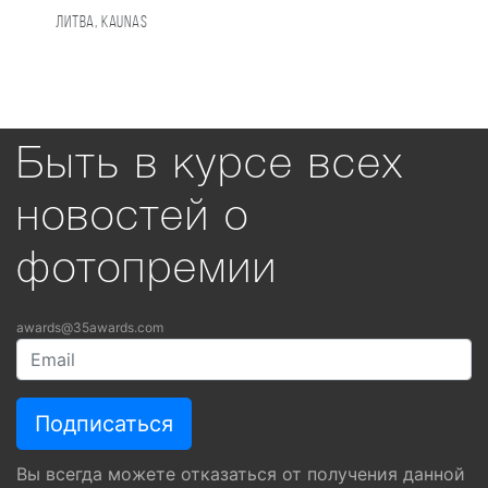
Литва, Kaunas
Быть в курсе всех
новостей о
фотопремии
awards@35awards.com
Вы всегда можете отказаться от получения данной