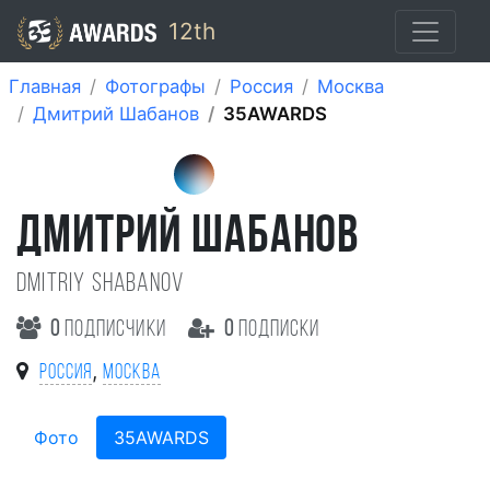
12th
Главная
Фотографы
Россия
Москва
Дмитрий Шабанов
35AWARDS
ДМИТРИЙ ШАБАНОВ
Dmitriy Shabanov
0
подписчики
0
подписки
,
Россия
Москва
Фото
35AWARDS