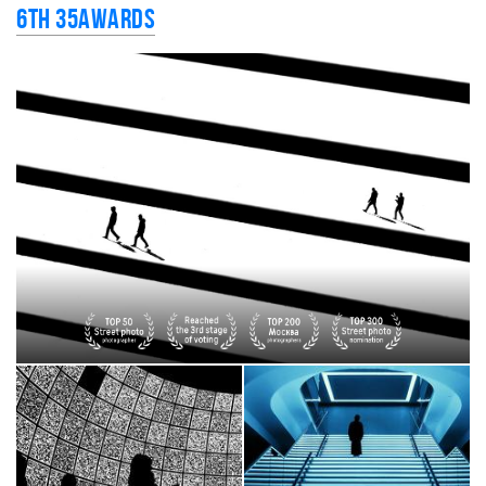
6th 35AWARDS