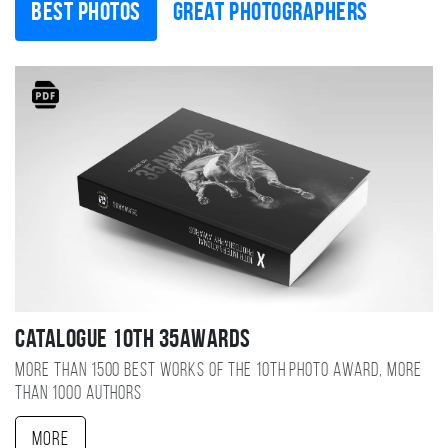
Best photos
Great photographers
Catalogue 10TH 35AWARDS
More than 1500 best works of the 10TH photo award, more
than 1000 authors
More