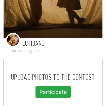
Lu Huang
,
United States
Troy
Upload photos to the contest
Participate