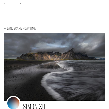
Landscape - daytime
simon xu