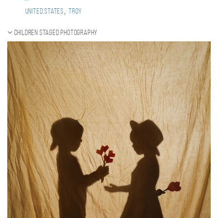
,
United States
Troy
Children staged photography