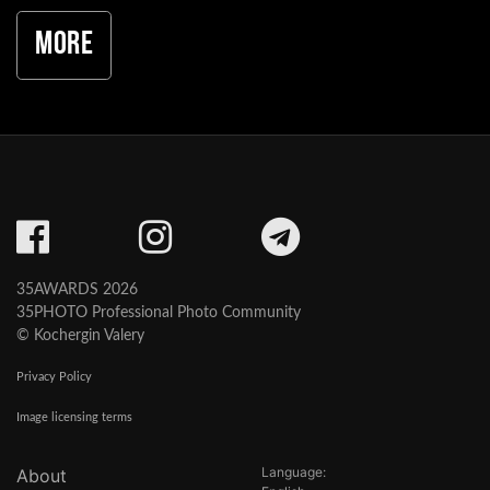
More
35AWARDS 2026
35PHOTO Professional Photo Community
© Kochergin Valery
Privacy Policy
Image licensing terms
Language:
About