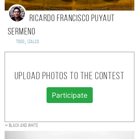
Ricardo Francisco Puyaut
Sermeno
,
Togo
Izalco
Upload photos to the contest
Participate
Black and white