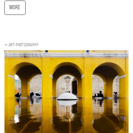
More
ART-Photography