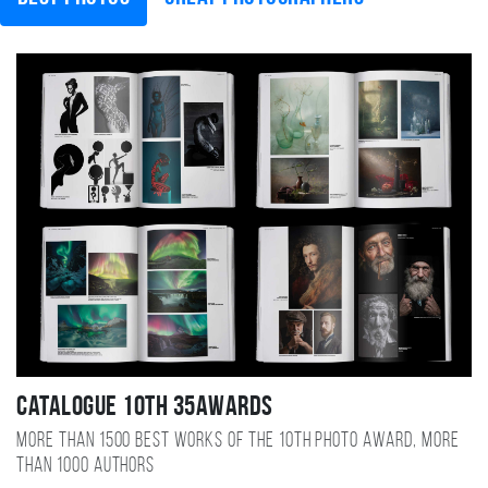
Catalogue 10TH 35AWARDS
More than 1500 best works of the 10TH photo award, more
than 1000 authors