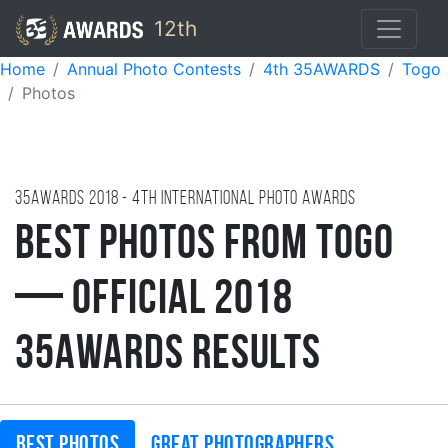
12th
Home
Annual Photo Contests
4th 35AWARDS
Togo
Photos
35AWARDS
2018
- 4TH international photo awards
Best Photos from Togo
— Official 2018
35AWARDS Results
Best photos
Great photographers