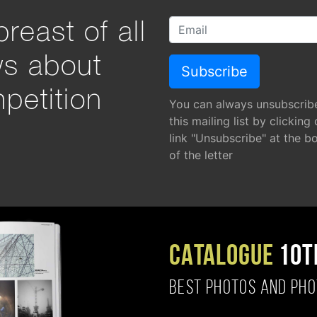
reast of all
ws about
petition
You can always unsubscrib
this mailing list by clicking
link "Unsubscribe" at the b
of the letter
CATALOGUE
10T
BEST PHOTOS AND PH