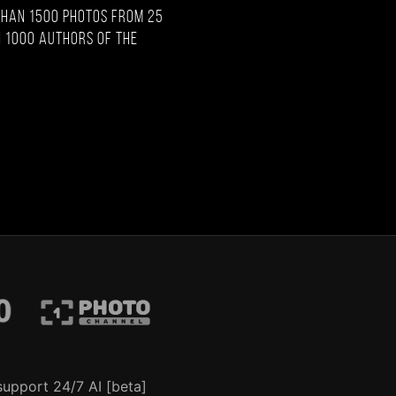
than 1500 photos from 25
 1000 authors of the
support 24/7 AI [beta]