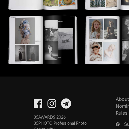
About
Nomin
Rules
35AWARDS 2026
S
35PHOTO Professional Photo