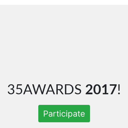
35AWARDS
2017
!
Participate