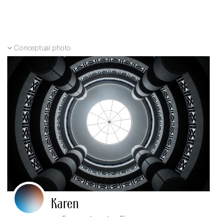
Conceptual photo
Karen