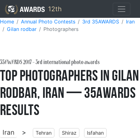
12th
Home
Annual Photo Contests
3rd 35AWARDS
Iran
Gilan rodbar
Photographers
35AWARDS
2017
- 3rd international photo awards
Top Photographers in Gilan
Rodbar, Iran — 35AWARDS
Results
Iran
>
Tehran
Shiraz
Isfahan