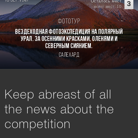
9
Осталось мест
дней
3
всего мест: 10
Фототур
Вездеходная фотоэкспедиция на Полярный
Урал. За осенними красками, оленями и
северным сиянием.
Салехард
Keep abreast of all
the news about the
competition