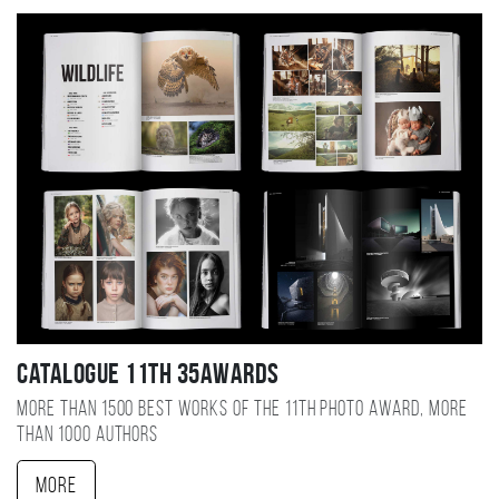
Catalogue 11TH 35AWARDS
More than 1500 best works of the 11TH photo award, more
than 1000 authors
More