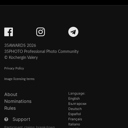
35AWARDS 2026
35PHOTO Professional Photo Community
© Kochergin Valery
Privacy Policy
Image licensing terms
Language:
About
English
Nominations
Български
Rules
Deutsch
Español
Support
Français
Italiano
Participant claims breakdown