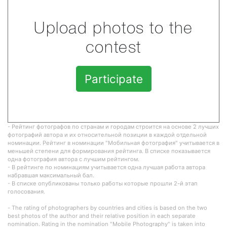
Upload photos to the
contest
Participate
- Рейтинг фотографов по странам и городам строится на основе 2 лучших
фотографий автора и их относительной позиции в каждой отдельной
номинации. Рейтинг в номинации "Мобильная фотография" учитывается в
меньшей степени для формирования рейтинга. В списке показывается
одна фотография автора с лучшим рейтингом.
- В рейтинге по номинациям учитывается одна лучшая работа автора
набравшая максимальный бал.
- В списке опубликованы только работы которые прошли 2-й этап
голосования.
- The rating of photographers by countries and cities is based on the two
best photos of the author and their relative position in each separate
nomination. Rating in the nomination "Mobile Photography" is taken into