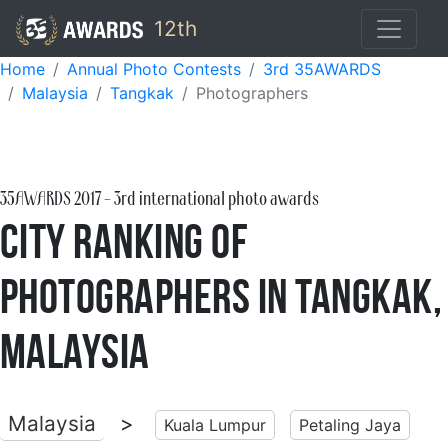
12th
Home
Annual Photo Contests
3rd 35AWARDS
Malaysia
Tangkak
Photographers
35AWARDS
2017
- 3rd international photo awards
City Ranking of
Photographers in Tangkak,
Malaysia
Malaysia
>
Kuala Lumpur
Petaling Jaya