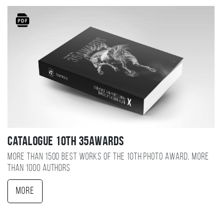
Catalogue 10TH 35AWARDS
More than 1500 best works of the 10TH photo award, more
than 1000 authors
More