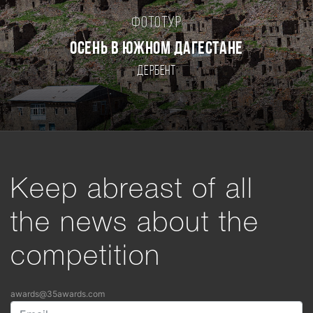
Фототур
Осень в Южном Дагестане
Дербент
Keep abreast of all
the news about the
competition
awards@35awards.com