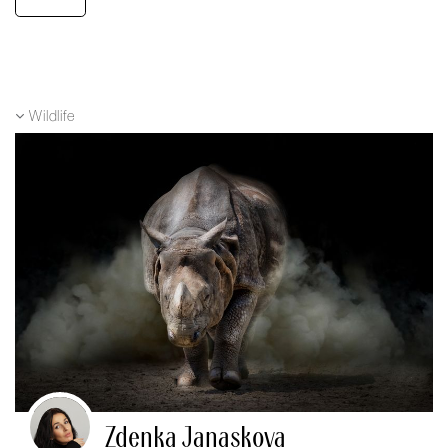
Wildlife
Zdenka Janaskova