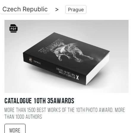
Czech Republic
>
Prague
Catalogue 10TH 35AWARDS
More than 1500 best works of the 10TH photo award, more
than 1000 authors
More