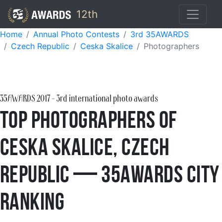
12th
Home
Annual Photo Contests
3rd 35AWARDS
Czech Republic
Ceska Skalice
Photographers
35AWARDS
2017
- 3rd international photo awards
Top Photographers of
Ceska Skalice, Czech
Republic — 35AWARDS City
Ranking