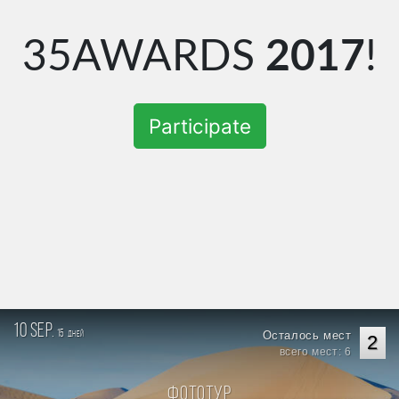
35AWARDS
2017
!
Participate
10 sep.
15
Осталось мест
дней
2
всего мест: 6
Фототур