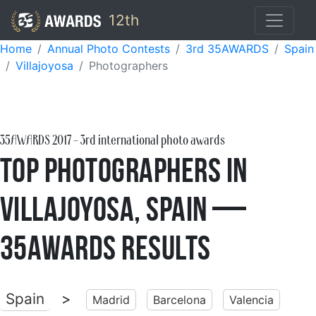
12th
Home
Annual Photo Contests
3rd 35AWARDS
Spain
Villajoyosa
Photographers
35AWARDS
2017
- 3rd international photo awards
Top Photographers in
Villajoyosa, Spain —
35AWARDS Results
Spain
>
Madrid
Barcelona
Valencia