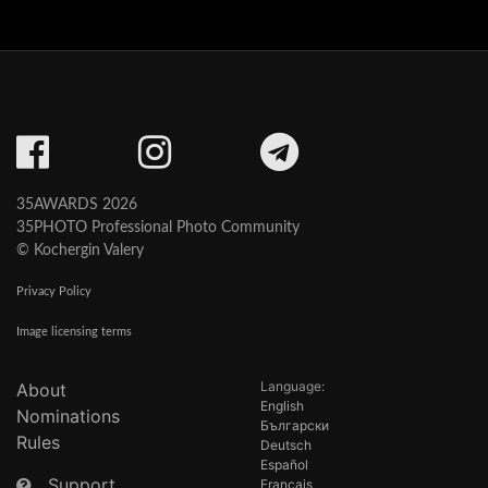
35AWARDS 2026
35PHOTO Professional Photo Community
© Kochergin Valery
Privacy Policy
Image licensing terms
Language:
About
English
Nominations
Български
Rules
Deutsch
Español
Support
Français