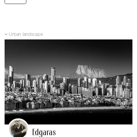
Urban landscape
Edgaras