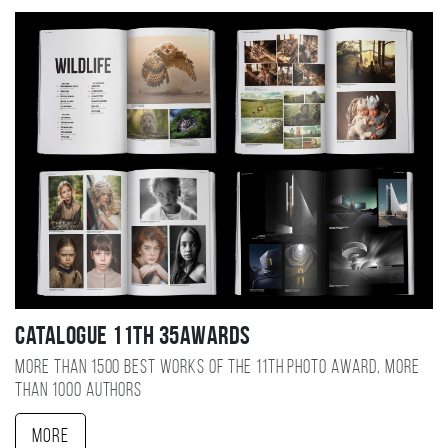
Catalogue 11TH 35AWARDS
More than 1500 best works of the 11TH photo award, more
than 1000 authors
More