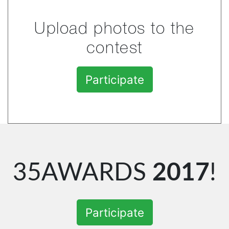
Upload photos to the
contest
Participate
35AWARDS
2017
!
Participate