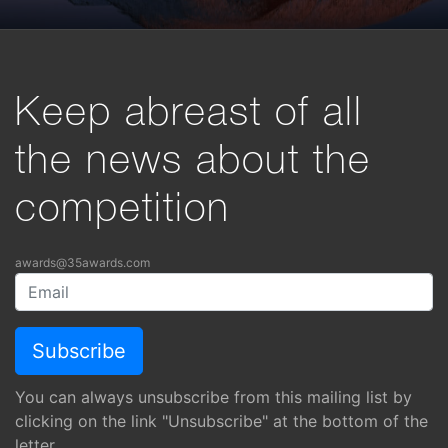
Keep abreast of all
the news about the
competition
awards@35awards.com
You can always unsubscribe from this mailing list by
clicking on the link "Unsubscribe" at the bottom of the
letter