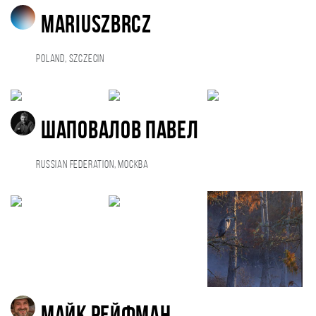
Mariuszbrcz
Poland, Szczecin
Шаповалов Павел
Russian Federation, Москва