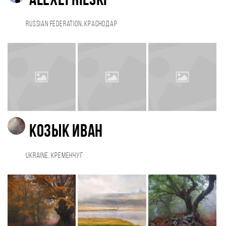
Alexei Rilski
Russian Federation, Краснодар
Козык Иван
Ukraine, Кременчуг