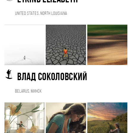
United States, North Louisiana
Влад Соколовский
Belarus, Минск