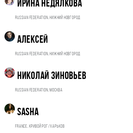
Ирина Недялкова
Russian Federation, Нижний Новгород
Алексей
Russian Federation, Нижний Новгород
Николай Зиновьев
Russian Federation, Москва
sasha
France, кривой рог/харьков