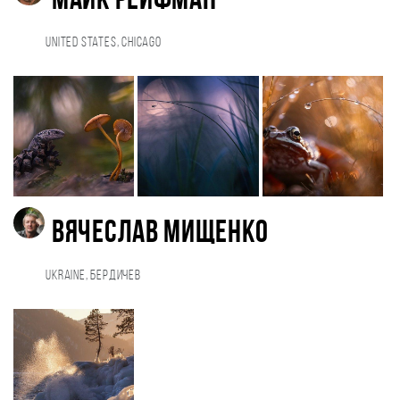
Майк Рейфман
United States, Chicago
Вячеслав Мищенко
Ukraine, Бердичев