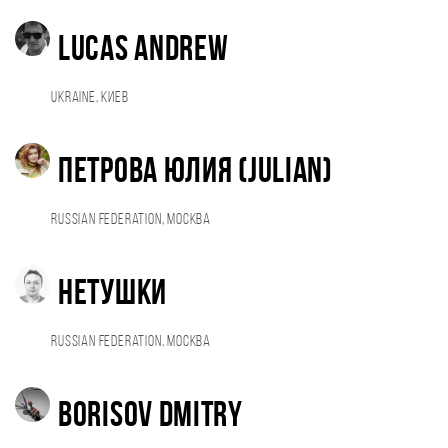
Lucas Andrew
Ukraine, Киев
Петрова Юлия (JuliaN)
Russian Federation, Москва
Нетушки
Russian Federation, Москва
Borisov Dmitry