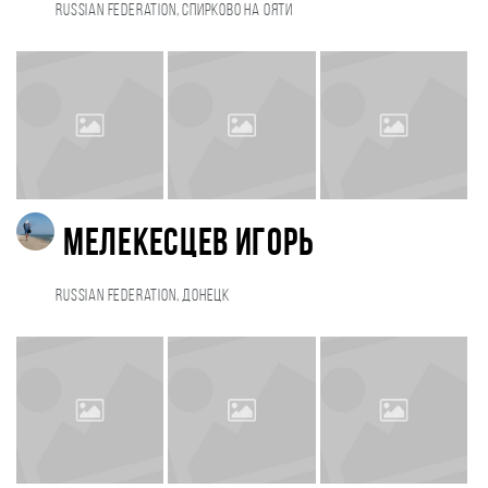
Russian Federation, Спирково на Ояти
Мелекесцев Игорь
Russian Federation, Донецк