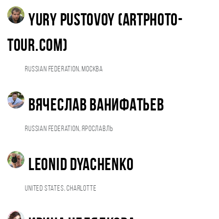
Yury Pustovoy (artphoto-
tour.com)
Russian Federation, Москва
Вячеслав Ванифатьев
Russian Federation, Ярославль
Leonid Dyachenko
United States, Charlotte