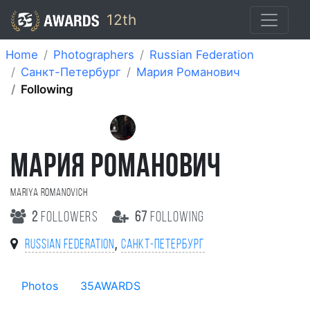
12th
Home
Photographers
Russian Federation
Санкт-Петербург
Мария Романович
Following
МАРИЯ РОМАНОВИЧ
Mariya Romanovich
2
followers
67
following
,
Russian Federation
Санкт-Петербург
Photos
35AWARDS