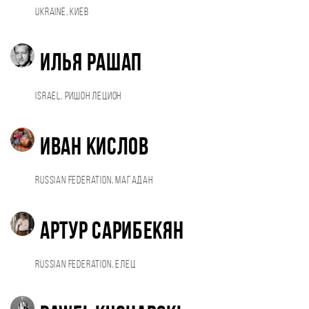
Ukraine, Киев
Илья Рашап
Israel, Ришон ЛеЦион
Иван Кислов
Russian Federation, Магадан
Артур Сарибекян
Russian Federation, Елец