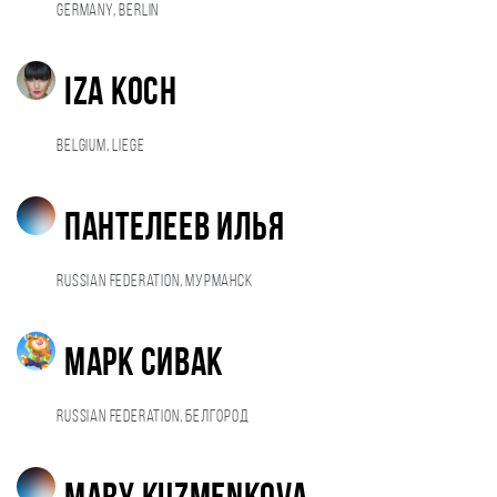
Germany, Berlin
Iza Koch
Belgium, Liege
Пантелеев Илья
Russian Federation, Мурманск
Марк Сивак
Russian Federation, Белгород