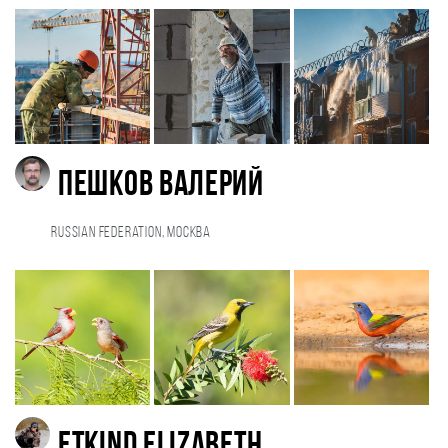
Пешков Валерий
Russian Federation, Москва
Etkind Elizabeth