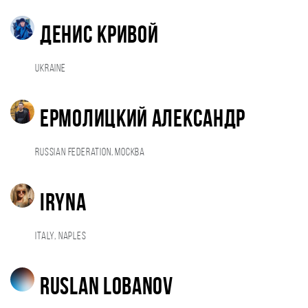
Денис Кривой
Ukraine
Ермолицкий Александр
Russian Federation, Москва
iryna
Italy, Naples
Ruslan Lobanov