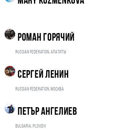
Mary Kuzmenkova
Роман Горячий
Russian Federation, Апатиты
Сергей ЛЕНИН
Russian Federation, Москва
Петър Ангелиев
Bulgaria, Plovdiv