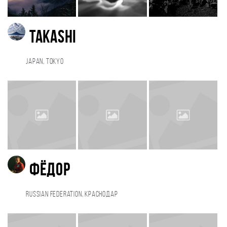
Takashi
Japan, Tokyo
ФЁДОР
Russian Federation, Краснодар