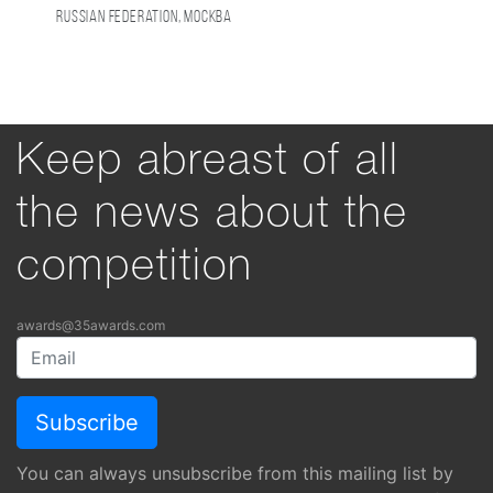
Russian Federation, Москва
Keep abreast of all
the news about the
competition
awards@35awards.com
You can always unsubscribe from this mailing list by