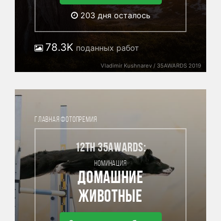
203
дня осталось
78.3K
поданных работ
Vladimir Kushnarev / 35AWARDS 2019
ГЛАВНАЯ ФОТОПРЕМИЯ
12th 35AWARDS:
НОМИНАЦИЯ
Домашние
животные