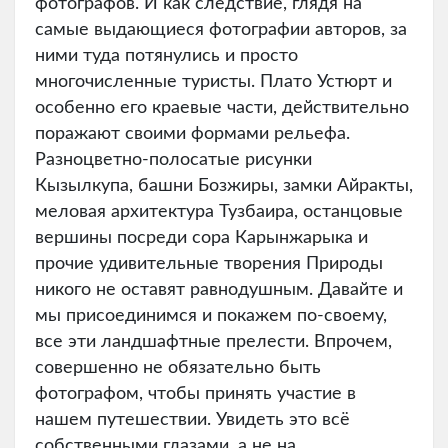
фотографов. И как следствие, глядя на
самые выдающиеся фотографии авторов, за
ними туда потянулись и просто
многочисленные туристы. Плато Устюрт и
особенно его краевые части, действительно
поражают своими формами рельефа.
Разноцветно-полосатые рисунки
Кызылкупа, башни Бозжиры, замки Айракты,
меловая архитектура Тузбаира, останцовые
вершины посреди сора Карынжарыка и
прочие удивительные творения Природы
никого не оставят равнодушным. Давайте и
мы присоединимся и покажем по-своему,
все эти ландшафтные прелести. Впрочем,
совершенно не обязательно быть
фотографом, чтобы принять участие в
нашем путешествии. Увидеть это всё
собственными глазами, а не на