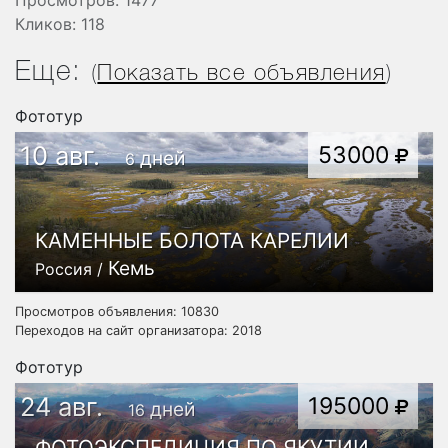
Просмотров: 1477
Кликов: 118
Еще:
(
Показать все объявления
)
Фототур
10 авг.
53000
дней
6
КАМЕННЫЕ БОЛОТА КАРЕЛИИ
Кемь
Россия /
Просмотров объявления: 10830
Переходов на сайт организатора: 2018
Фототур
24 авг.
195000
дней
16
ФОТОЭКСПЕДИЦИЯ ПО ЯКУТИИ.