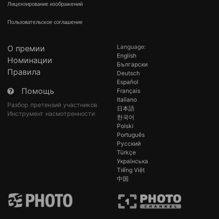
Лицензирование изображений
Пользовательское соглашение
Language:
О премии
English
Номинации
Български
Правила
Deutsch
Español
Помощь
Français
Italiano
Разбор претензий участников
日本語
Инструмент насмотренности
한국어
Polski
Português
Русский
Türkçe
Українська
Tiếng Việt
中国