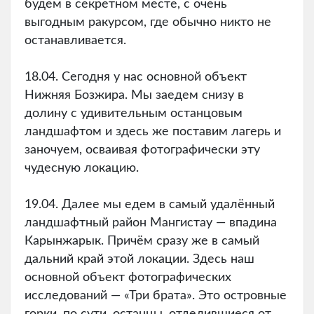
будем в секретном месте, с очень
выгодным ракурсом, где обычно никто не
останавливается.
18.04. Сегодня у нас основной объект
Нижняя Бозжира. Мы заедем снизу в
долину с удивительным останцовым
ландшафтом и здесь же поставим лагерь и
заночуем, осваивая фотографически эту
чудесную локацию.
19.04. Далее мы едем в самый удалённый
ландшафтный район Мангистау — впадина
Карынжарык. Причём сразу же в самый
дальний край этой локации. Здесь наш
основной объект фотографических
исследований — «Три брата». Это островные
горки, по сути, останцы, отделившиеся от