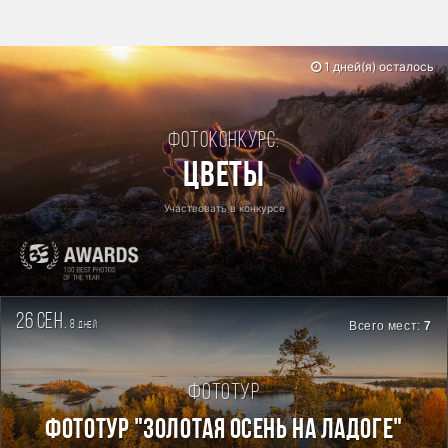
1 дней(я) осталось
Фотоконкурс:
Цветы
Участвовать в конкурсе
26 сен.
8
Всего мест:
7
дней
Фототур
ФОТОТУР "ЗОЛОТАЯ ОСЕНЬ НА ЛАДОГЕ"