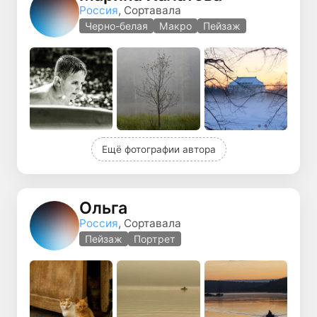
Россия
, Сортавала
Черно-белая
Макро
Пейзаж
Ещё фотографии автора
Ольга
Россия
, Сортавала
Пейзаж
Портрет