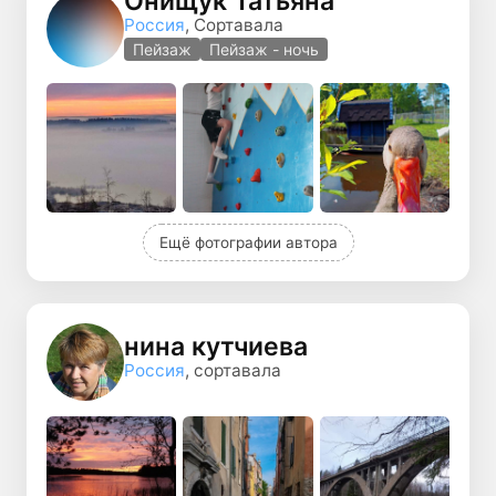
Онищук Татьяна
Россия
, Сортавала
Пейзаж
Пейзаж - ночь
Ещё фотографии автора
нина кутчиева
Россия
, сортавала