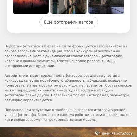
Ещё фотографии автора
Подборки фотографов и фото на сайте формируются автоматически на
основе алгоритма рекомендаций. Это не конкурсный рейтинг и не
распределение мест, а динамический список авторов и фотографий,
которые в данный момент считаются наиболее релевантными и
интересными для аудитории.
Алгоритм учитывает совокупность факторов: результаты участия в
конкурсах, качество портфолио, стабильность публикаций, поведение
пользователей при просмотре фото и другие параметры. Состав списков
может периодически меняться — сегодня отображаются одни
фотографы, позже другие. Постоянной формулы отбора нет, параметры
регулярно корректируются.
Попадание или отсутствие в подборке не является итоговой оценкой
уровня фотографа. В остальном система работает автоматически, так же
как и любая современная рекомендательная модель.
1 дней(я) осталось