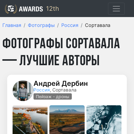
12th
Главная
Фотографы
Россия
Сортавала
Фотографы Сортавала
— лучшие авторы
Андрей Дербин
Россия
, Сортавала
Пейзаж - дроны