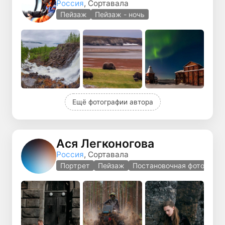
Россия
, Сортавала
Пейзаж
Пейзаж - ночь
Ещё фотографии автора
Ася Легконогова
Россия
, Сортавала
Портрет
Пейзаж
Постановочная фотографи