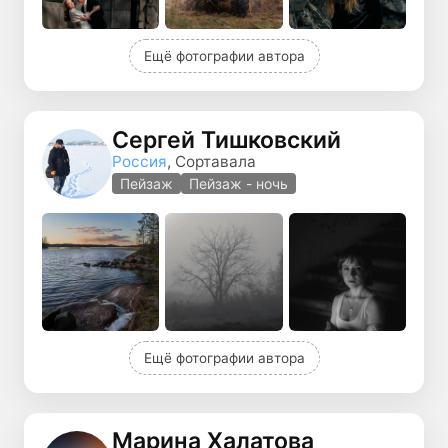
Ещё фотографии автора
Сергей Тишковский
Россия
, Сортавала
Пейзаж
Пейзаж - ночь
Ещё фотографии автора
Марина Халатова