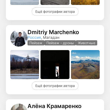
Ещё фотографии автора
Dmitriy Marchenko
Россия
, Магадан
Пейзаж
Пейзаж - дроны
Животные
Ещё фотографии автора
Алёна Крамаренко