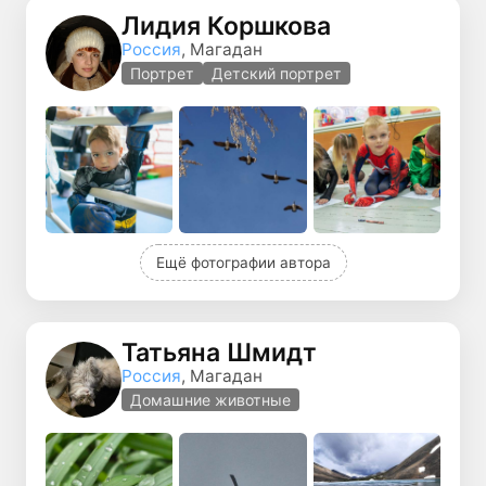
Лидия Коршкова
Россия
, Магадан
Портрет
Детский портрет
Ещё фотографии автора
Татьяна Шмидт
Россия
, Магадан
Домашние животные