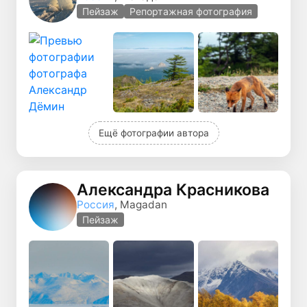
Пейзаж
Репортажная фотография
Ещё фотографии автора
Александра Красникова
Россия
, Magadan
Пейзаж