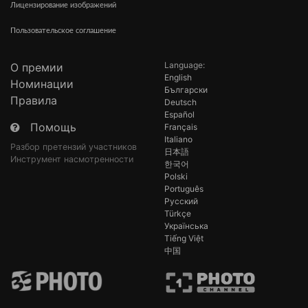
Лицензирование изображений
Пользовательское соглашение
Language:
О премии
English
Номинации
Български
Правила
Deutsch
Español
Помощь
Français
Italiano
Разбор претензий участников
日本語
Инструмент насмотренности
한국어
Polski
Português
Русский
Türkçe
Українська
Tiếng Việt
中国