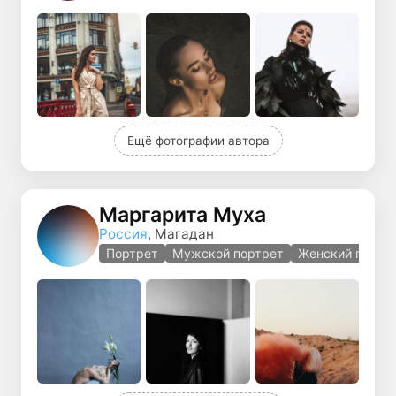
Ещё фотографии автора
Маргарита Муха
Россия
, Магадан
Портрет
Мужской портрет
Женский портр