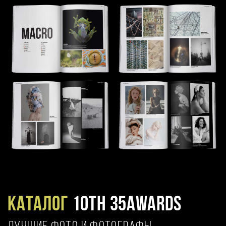
Каталог
10TH 35AWARDS