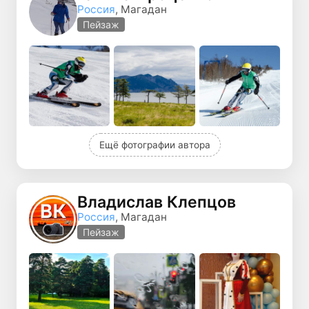
Россия
, Магадан
Пейзаж
Ещё фотографии автора
Владислав Клепцов
Россия
, Магадан
Пейзаж