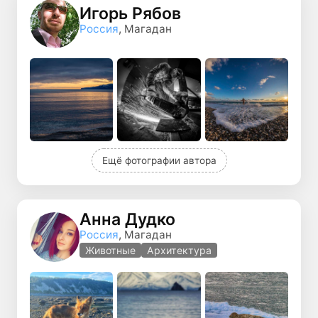
Игорь Рябов
Россия
, Магадан
Ещё фотографии автора
Анна Дудко
Россия
, Магадан
Животные
Архитектура