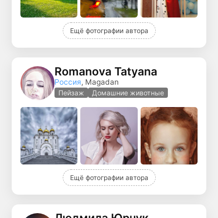
Ещё фотографии автора
Romanova Tatyana
Россия
, Magadan
Пейзаж
Домашние животные
Ещё фотографии автора