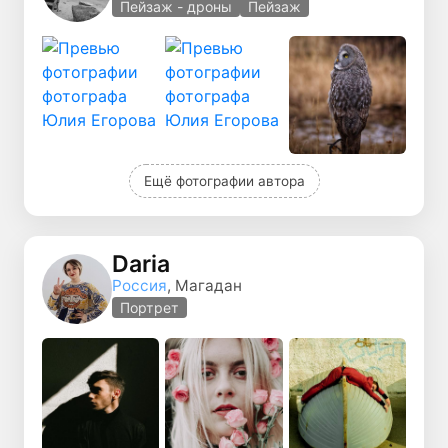
Пейзаж - дроны
Пейзаж
Ещё фотографии автора
Daria
Россия
, Магадан
Портрет