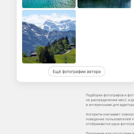
Ещё фотографии автора
Подборки фотографов и фот
не распределение мест, а 
и интересными для аудитор
Алгоритм учитывает совокуп
поведение пользователей п
отображаются одни фотогра
Попадание или отсутствие в