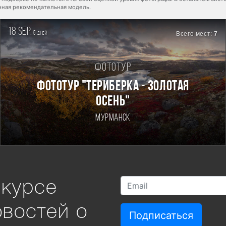
енная рекомендательная модель.
18 sep.
5
Всего мест:
7
дней
Фототур
ФОТОТУР "ТЕРИБЕРКА - ЗОЛОТАЯ
ОСЕНЬ"
Мурманск
 курсе
овостей о