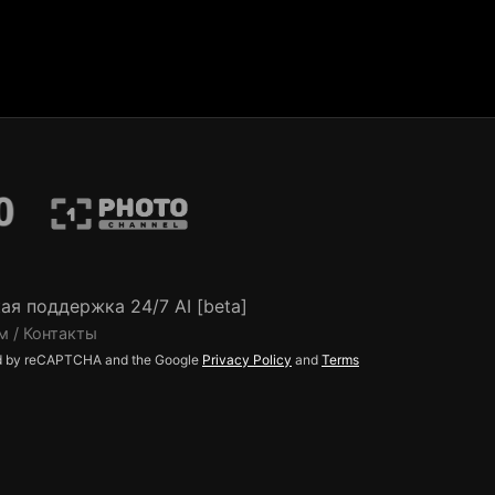
ая поддержка 24/7 AI [beta]
м / Контакты
ted by reCAPTCHA and the Google
Privacy Policy
and
Terms