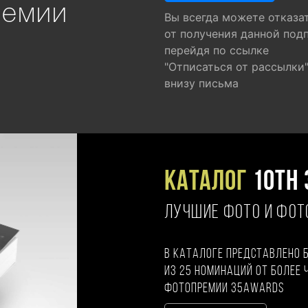
ремии
Вы всегда можете отказа
от получения данной под
перейдя по ссылке
"Отписаться от рассылки
внизу письма
Каталог
10TH 
ЛУЧШИЕ ФОТО И ФО
В каталоге представлено 
из 25 номинаций от более 
фотопремии 35AWARDS