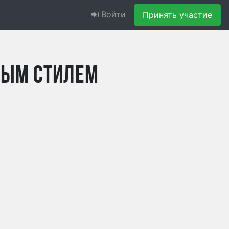
Войти
Принять участие
ным стилем