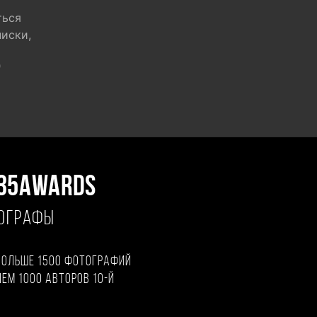
ться
писки,
"
35AWARDS
ТОГРАФЫ
больше 1500 фотографий
чем 1000 авторов 10-й