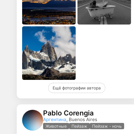
Ещё фотографии автора
Pablo Corengia
Аргентина
, Buenos Aires
Животные
Пейзаж
Пейзаж - ночь