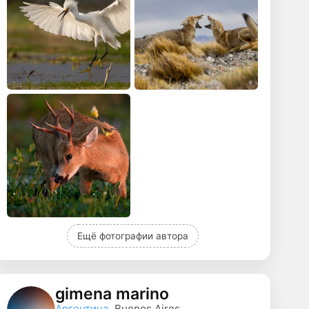
Ещё фотографии автора
gimena marino
Аргентина
, Buenos Aires