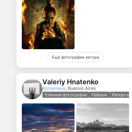
Ещё фотографии автора
Valeriy Hnatenko
Аргентина
, Buenos Aires
Уличная фотография
Пейзаж
Репортаж