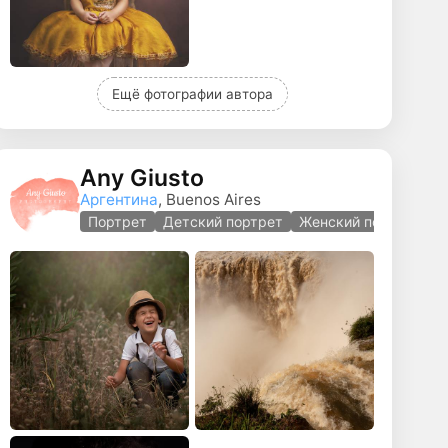
Ещё фотографии автора
Any Giusto
Аргентина
, Buenos Aires
елая
Портрет
Детский портрет
Женский портрет