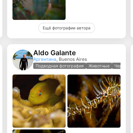
Ещё фотографии автора
Aldo Galante
Аргентина
, Buenos Aires
тажная фотография
Подводная фотография
Животные
Черно-б