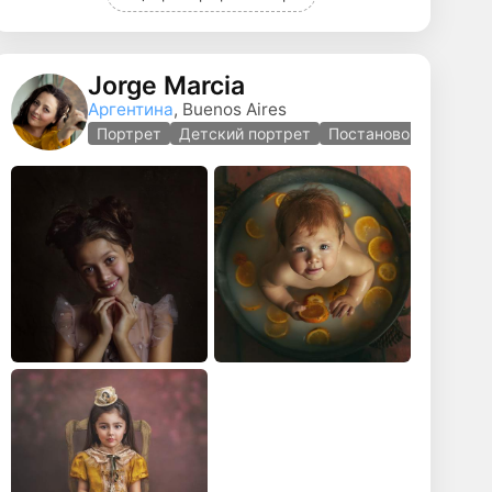
Jorge Marcia
Аргентина
, Buenos Aires
фотография
Портрет
Детский портрет
Постановочная фото