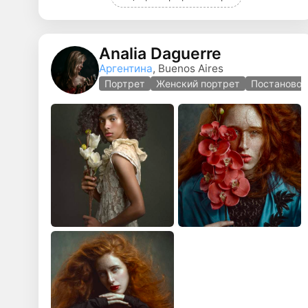
Analia Daguerre
Аргентина
, Buenos Aires
Портрет
Женский портрет
Постановоч