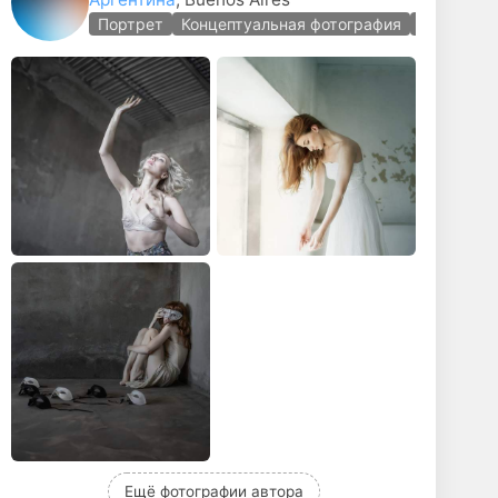
Портрет
Концептуальная фотография
Женский 
Ещё фотографии автора