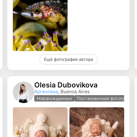
Ещё фотографии автора
Olesia Dubovikova
Аргентина
, Buenos Aires
ная фотография
Новорожденные
Постановочная фотография