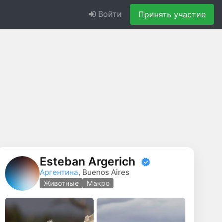
Войти
Принять участие
Esteban Argerich
Аргентина
, Buenos Aires
Животные
Макро