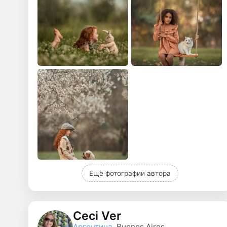
Ещё фотографии автора
Ceci Ver
Аргентина
, Buenos Aires