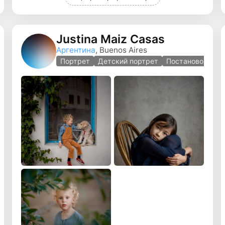
Justina Maiz Casas
Аргентина
, Buenos Aires
ная фотография
Портрет
Детский портрет
Постановочная 