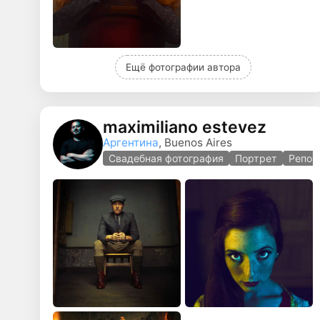
Ещё фотографии автора
maximiliano estevez
Аргентина
, Buenos Aires
Свадебная фотография
Портрет
Репор