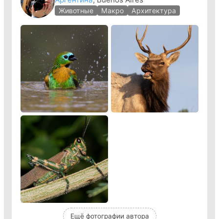
Животные
Макро
Архитектура
Ещё фотографии автора