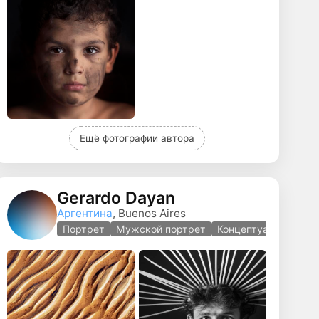
Ещё фотографии автора
Gerardo Dayan
Аргентина
, Buenos Aires
Портрет
Мужской портрет
Концептуальная фот