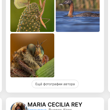
Ещё фотографии автора
MARÍA CECILIA REY
Аргентина
, Buenos Aires