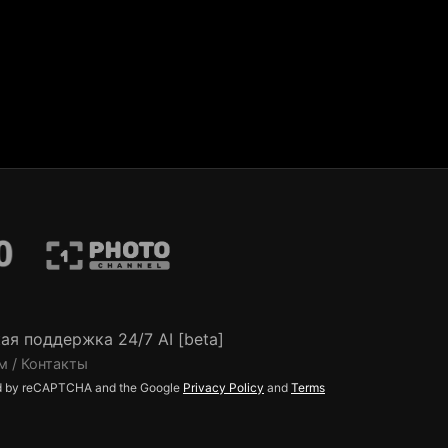
ая поддержка 24/7 AI [beta]
м / Контакты
ted by reCAPTCHA and the Google
Privacy Policy
and
Terms