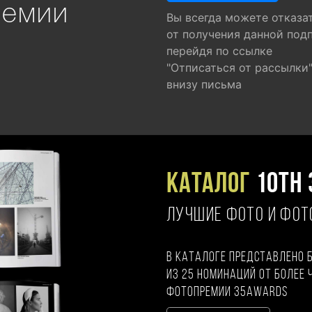
ремии
Вы всегда можете отказа
от получения данной под
перейдя по ссылке
"Отписаться от рассылки
внизу письма
Каталог
10TH 
ЛУЧШИЕ ФОТО И ФО
В каталоге представлено 
из 25 номинаций от более 
фотопремии 35AWARDS