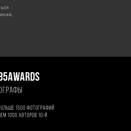
ться
писки,
"
35AWARDS
ТОГРАФЫ
больше 1500 фотографий
чем 1000 авторов 10-й