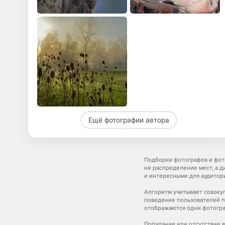
Ещё фотографии автора
Подборки фотографов и фот
не распределение мест, а 
и интересными для аудитор
Алгоритм учитывает совокуп
поведение пользователей п
отображаются одни фотогра
Попадание или отсутствие в