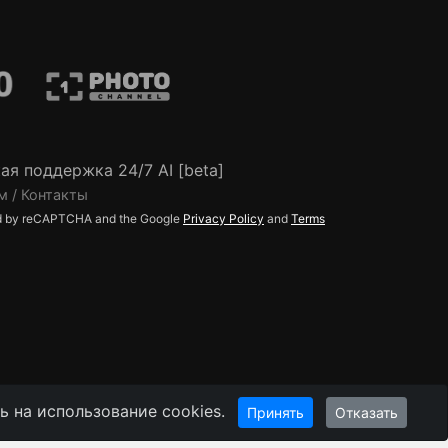
ая поддержка 24/7 AI [beta]
м / Контакты
ted by reCAPTCHA and the Google
Privacy Policy
and
Terms
 на использование cookies.
Принять
Отказать