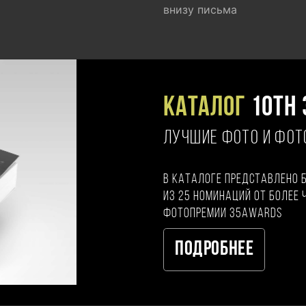
внизу письма
Каталог
10TH 
ЛУЧШИЕ ФОТО И ФО
В каталоге представлено 
из 25 номинаций от более 
фотопремии 35AWARDS
Подробнее