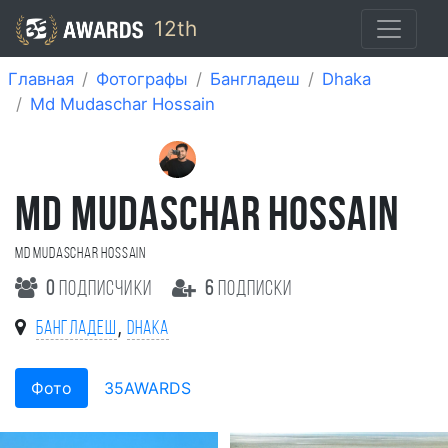
12th
Главная
Фотографы
Бангладеш
Dhaka
Md Mudaschar Hossain
MD MUDASCHAR HOSSAIN
Md Mudaschar Hossain
0
подписчики
6
подписки
,
Бангладеш
Dhaka
Фото
35AWARDS