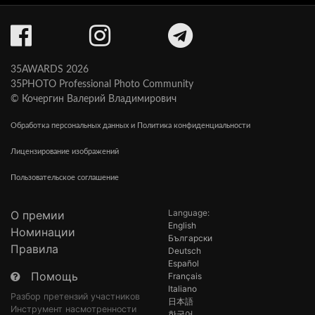
35AWARDS 2026
35PHOTO Professional Photo Community
© Кочергин Валерий Владимирович
Обработка персональных данных и Политика конфиденциальности
Лицензирование изображений
Пользовательское соглашение
Language:
О премии
English
Номинации
Български
Правила
Deutsch
Español
Помощь
Français
Italiano
Разбор претензий участников
日本語
Инструмент насмотренности
한국어