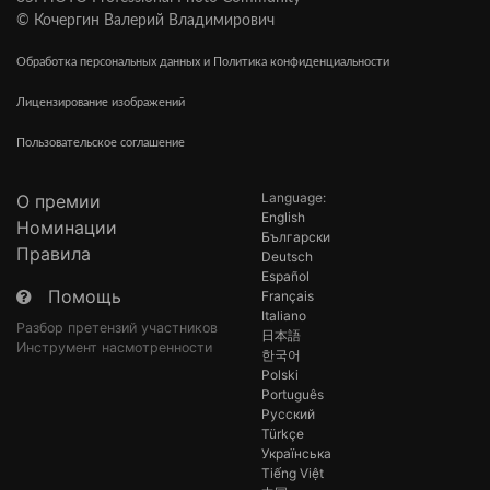
© Кочергин Валерий Владимирович
Обработка персональных данных и Политика конфиденциальности
Лицензирование изображений
Пользовательское соглашение
Language:
О премии
English
Номинации
Български
Правила
Deutsch
Español
Помощь
Français
Italiano
Разбор претензий участников
日本語
Инструмент насмотренности
한국어
Polski
Português
Русский
Türkçe
Українська
Tiếng Việt