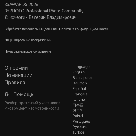
35AWARDS 2026
35PHOTO Professional Photo Community
© Кочергин Валерий Владимирович
Обработка персональных данных и Политика конфиденциальности
Лицензирование изображений
Пользовательское соглашение
Language:
О премии
English
Номинации
Български
Правила
Deutsch
Español
Помощь
Français
Italiano
Разбор претензий участников
日本語
Инструмент насмотренности
한국어
Polski
Português
Русский
Türkçe