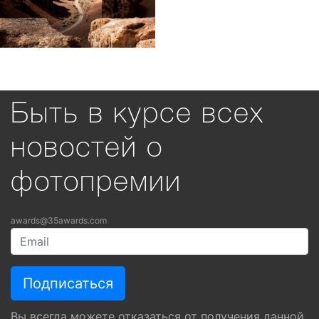
Быть в курсе всех
новостей о
фотопремии
awards@35awards.com
Вы всегда можете отказаться от получения данной