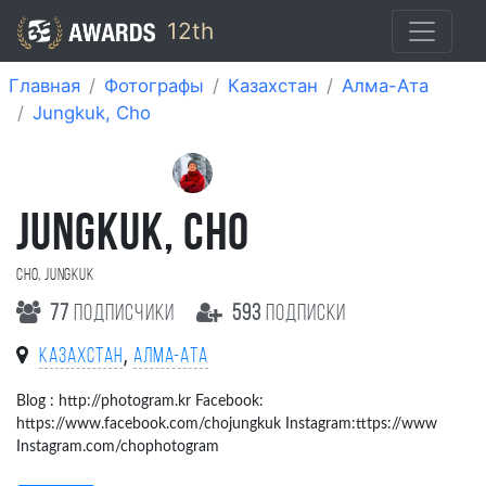
12th
Главная
Фотографы
Казахстан
Алма-Ата
Jungkuk, Cho
JUNGKUK, CHO
Cho, jungkuk
77
подписчики
593
подписки
,
Казахстан
Алма-Ата
Blog : http://photogram.kr Facebook:
https://www.facebook.com/chojungkuk Instagram:tttps://www
Instagram.com/chophotogram