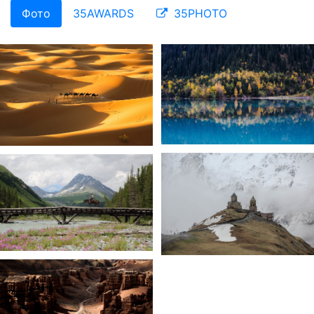
Фото
35AWARDS
35PHOTO